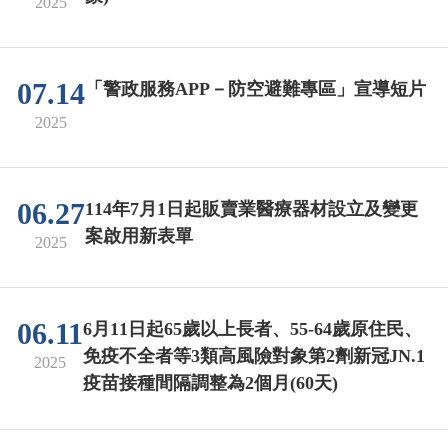
2025
07.14
「警政服務APP－防空避難專區」宣導短片
2025
06.27
114年7月1日起販賣業醫療器材設立及變更
案啟用新表單
2025
06.11
6月11日起65歲以上長者、55-64歲原住民、
免疫不全者等3類高風險對象第2劑新冠JN.1
2025
疫苗接種間隔調整為2個月(60天)