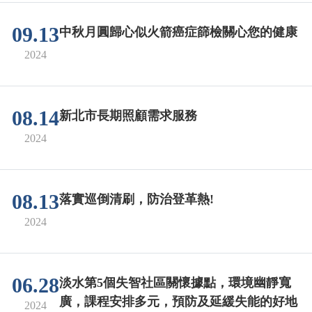
09.13
中秋月圓歸心似火箭癌症篩檢關心您的健康
2024
08.14
新北市長期照顧需求服務
2024
08.13
落實巡倒清刷，防治登革熱!
2024
06.28
淡水第5個失智社區關懷據點，環境幽靜寬
廣，課程安排多元，預防及延緩失能的好地
2024