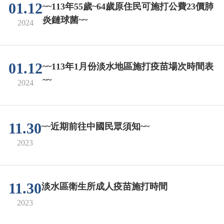
01.12
~~113年55歲~64歲原住民可施打公費23價肺
炎鏈球菌~~
2024
01.12
~~113年1月份淡水地區施打疫苗場次時間表
~~
2024
11.30
~~近期前往中國民眾須知~~
2023
11.30
淡水區衛生所成人疫苗施打時間
2023