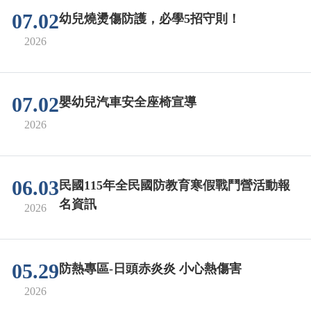
07.02
幼兒燒燙傷防護，必學5招守則！
2026
07.02
嬰幼兒汽車安全座椅宣導
2026
06.03
民國115年全民國防教育寒假戰鬥營活動報
名資訊
2026
05.29
防熱專區-日頭赤炎炎 小心熱傷害
2026