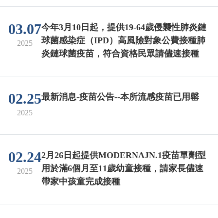
03.07
今年3月10日起，提供19-64歲侵襲性肺炎鏈
球菌感染症（IPD）高風險對象公費接種肺
2025
炎鏈球菌疫苗，符合資格民眾請儘速接種
02.25
最新消息-疫苗公告--本所流感疫苗已用罄
2025
02.24
2月26日起提供MODERNAJN.1疫苗單劑型
用於滿6個月至11歲幼童接種，請家長儘速
2025
帶家中孩童完成接種