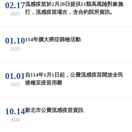
02.17
流感疫苗於2月20日提供11類高風險對象施
打，流感疫苗場次，含合約院所資訊。
2025
01.10
114年擴大癌症篩檢活動
2025
01.01
自114年1月1日起，公費流感疫苗開放全民
接種至疫苗用罄
2025
10.14
新北市公費流感疫苗資訊
2024