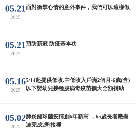
05.21
面對衝擊心情的意外事件，我們可以這樣做
2025
05.21
預防新冠 防疫基本功
2025
05.16
5/14起提供低收.中低收入戶滿2個月-6歲(含)
以下嬰幼兒接種腸病毒疫苗擴大全額補助
2025
05.02
肺炎鏈球菌疫情創6年新高 ，65歲長者應盡
速完成2劑接種
2025