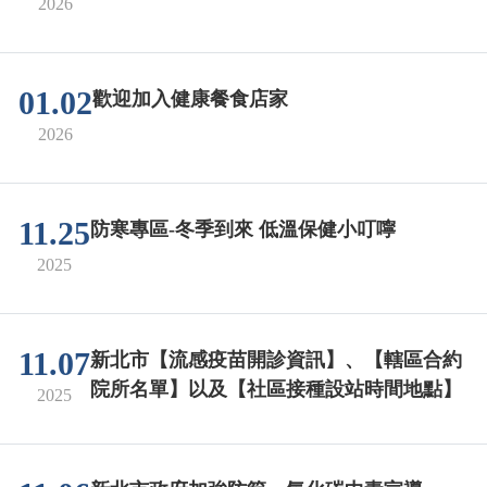
2026
01.02
歡迎加入健康餐食店家
2026
11.25
防寒專區-冬季到來 低溫保健小叮嚀
2025
11.07
新北市【流感疫苗開診資訊】、【轄區合約
院所名單】以及【社區接種設站時間地點】
2025