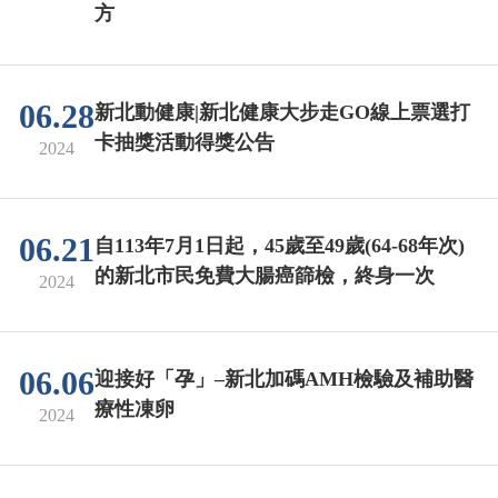
方
06.28
新北動健康|新北健康大步走GO線上票選打
卡抽獎活動得獎公告
2024
06.21
自113年7月1日起，45歲至49歲(64-68年次)
的新北市民免費大腸癌篩檢，終身一次
2024
06.06
迎接好「孕」–新北加碼AMH檢驗及補助醫
療性凍卵
2024