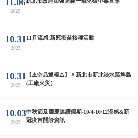
11.06
新北市政府加強防範一氧化碳中毒宣導
2025
10.31
11月流感.新冠疫苗接種活動
2025
10.31
【⚠️空品通報⚠️】 # 新北市新北淡水區埤島
(工廠火災）
2025
10.03
中秋節及國慶連續假期-10/4-10/12流感&新
冠疫苗開診資訊
2025