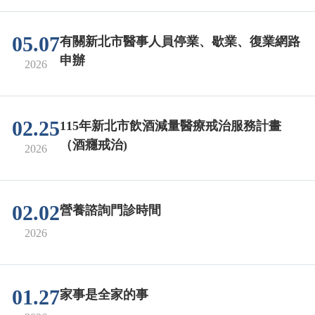
05.07
有關新北市醫事人員停業、歇業、復業網路
申辦
2026
02.25
115年新北市飲酒減量醫療戒治服務計畫
（酒癮戒治)
2026
02.02
營養諮詢門診時間
2026
01.27
家事是全家的事