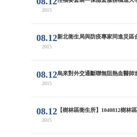
08.12
2015
08.12
新北衛生局與防疫專家同進災區
2015
08.12
烏來對外交通斷聯無阻熱血醫師
2015
08.12
【樹林區衛生所】1040812樹
2015