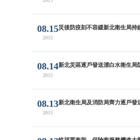
2015
08.15
災後防疫刻不容緩新北衛生局持
2015
08.14
新北災區逐戶發送漂白水衛生局
2015
08.13
新北衛生局及消防局齊力逐戶發
2015
性福要套裝—保險套服務機進大