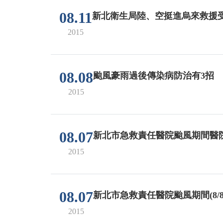
08.11
新北衛生局陸、空挺進烏來救援
2015
08.08
颱風豪雨過後傳染病防治有3招
2015
08.07
新北市急救責任醫院颱風期間醫
2015
08.07
新北市急救責任醫院颱風期間(8/
2015