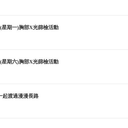
日(星期一)胸部X光篩檢活動
日(星期六)胸部X光篩檢活動
一起渡過漫漫長路