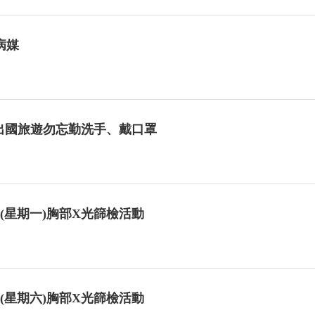
病媒
例出國旅遊勿忘勤洗手、戴口罩
日(星期一)胸部X光篩檢活動
日(星期六)胸部X光篩檢活動