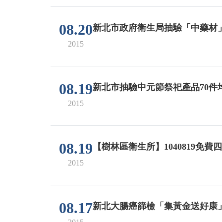
08.20
新北市政府衛生局抽驗「中藥材
2015
08.19
新北市抽驗中元節祭祀產品70件
2015
08.19
【樹林區衛生所】1040819免
2015
08.17
新北大腸癌篩檢「集黃金送好康