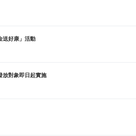
金送好康」活動
發放對象即日起實施