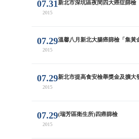
07.31
新北市深坑區夜間四大癌症篩檢
2015
07.29
溫馨八月新北大腸癌篩檢「集黃
2015
07.29
新北市提高食安檢舉獎金及擴大
2015
07.29
(瑞芳區衛生所)四癌篩檢
2015