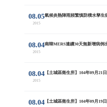
08.05
氣候炎熱陣雨頻繁慎防積水孳生
2015
08.04
南韓MERS連續30天無新增病
2015
08.04
【土城區衛生所】104年09月21
2015
08.04
【土城區衛生所】104年09月19