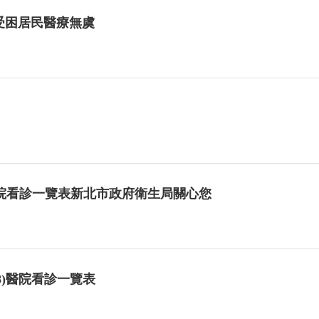
受困居民醫療無虞
院看診一覽表新北市政府衛生局關心您
8)醫院看診一覽表