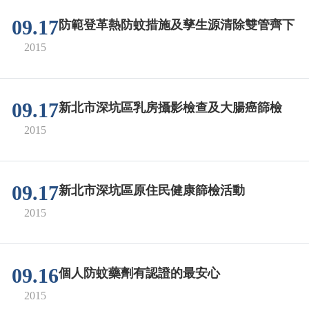
09.17
防範登革熱防蚊措施及孳生源清除雙管齊下
2015
09.17
新北市深坑區乳房攝影檢查及大腸癌篩檢
2015
09.17
新北市深坑區原住民健康篩檢活動
2015
09.16
個人防蚊藥劑有認證的最安心
2015