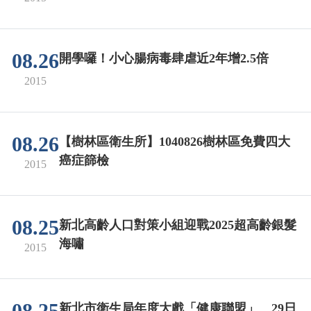
08.26
開學囉！小心腸病毒肆虐近2年增2.5倍
2015
08.26
【樹林區衛生所】1040826樹林區免費四大
癌症篩檢
2015
08.25
新北高齡人口對策小組迎戰2025超高齡銀髮
海嘯
2015
新北市衛生局年度大戲「健康聯盟」 29日