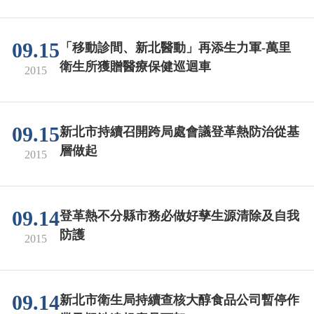
09.15
「移動診間、新北醫動」再添生力軍-萬里
衛生所獲贈醫療保健巡迴車
2015
09.15
新北市持續召開跨局處會議登革熱防治從基
層做起
2015
09.14
登革熱不分縣市務必做好孳生源清除及自我
防護
2015
09.14
新北市衛生局持續查核大醇食品公司暫停作