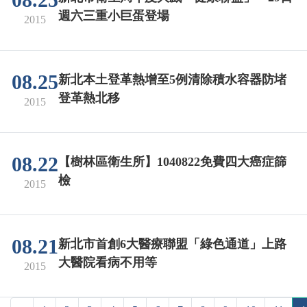
08.25
週六三重小巨蛋登場
2015
08.25
新北本土登革熱增至5例清除積水容器防堵
登革熱北移
2015
08.22
【樹林區衛生所】1040822免費四大癌症篩
檢
2015
08.21
新北市首創6大醫療聯盟「綠色通道」上路
大醫院看病不用等
2015