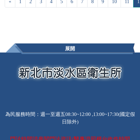
«
1
2
3
4
5
6
7
8
9
10
11
1
展開
為民服務時間：週一至週五08:30~12:00 ,13:00~17:30(國定假
日除外)
門診時間請參閱門診資訊(醫事證照櫃台收件時間