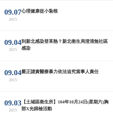
09.07
心理健康從小紮根
2015
09.04
到新北感染登革熱？新北衛生局澄清無社區
感染
2015
09.04
嚴正譴責醫療暴力依法追究當事人責任
2015
09.03
【土城區衛生所】104年10月24日(星期六)胸
部X光篩檢活動
2015