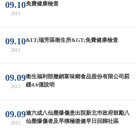
09.10
免費健康檢查
2015
09.10
&LT;瑞芳區衛生所&GT;免費健康檢查
2015
09.09
衛生福利部撤銷富味鄉食品股份有限公司罰
鍰4.6億說明
2015
09.09
逾六成八仙塵爆傷患出院新北巿政府鼓勵八
仙塵爆傷者及早積極復健早日回歸社區
2015